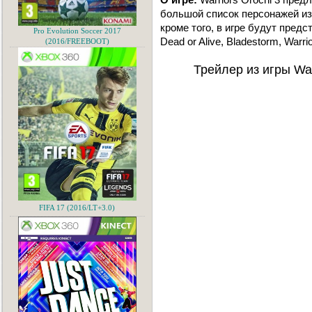
большой список персонажей из с
кроме того, в игре будут предст
Pro Evolution Soccer 2017
Dead or Alive, Bladestorm, Warrior
(2016/FREEBOOT)
Трейлер из игры War
FIFA 17 (2016/LT+3.0)