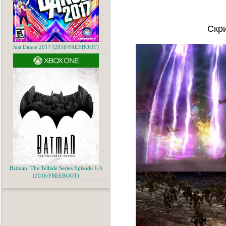
Скр
Just Dance 2017 (2016/FREEBOOT)
Batman: The Telltale Series Episode 1-5
(2016/FREEBOOT)