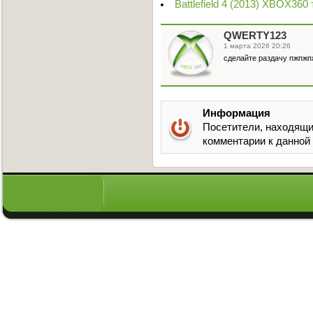
Battlefield 4 (2013) XBOX360
QWERTY123
1 марта 2026 20:26
сделайте раздачу пжпж
Информация
Посетители, находящи
комментарии к данной