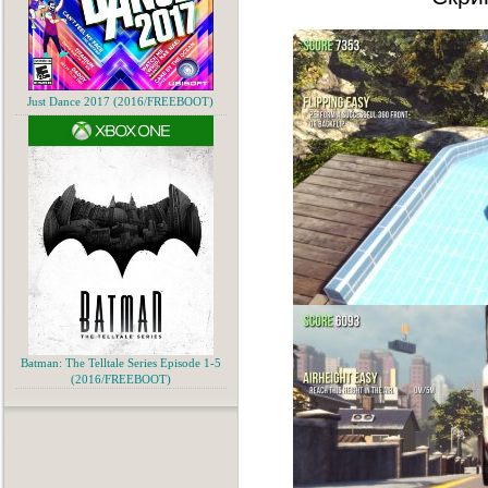
Just Dance 2017 (2016/FREEBOOT)
Batman: The Telltale Series Episode 1-5
(2016/FREEBOOT)