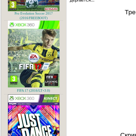
Тре
Pro Evolution Soccer 2017
(2016/FREEBOOT)
FIFA 17 (2016/LT+3.0)
Скри