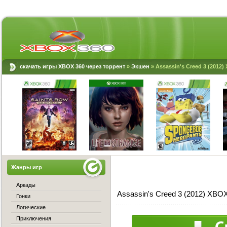
скачать игры XBOX 360 через торрент
»
Экшен
» Assassin's Creed 3 (2012
Жанры игр
Аркады
Assassin's Creed 3 (2012) XBO
Гонки
Логические
Приключения