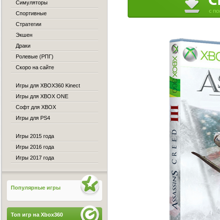
Симуляторы
Спортивные
Стратегии
Экшен
Драки
Ролевые (РПГ)
Скоро на сайте
Игры для XBOX360 Kinect
Игры для XBOX ONE
Софт для XBOX
Игры для PS4
Игры 2015 года
Игры 2016 года
Игры 2017 года
Популярные игры
Топ игр на Xbox360