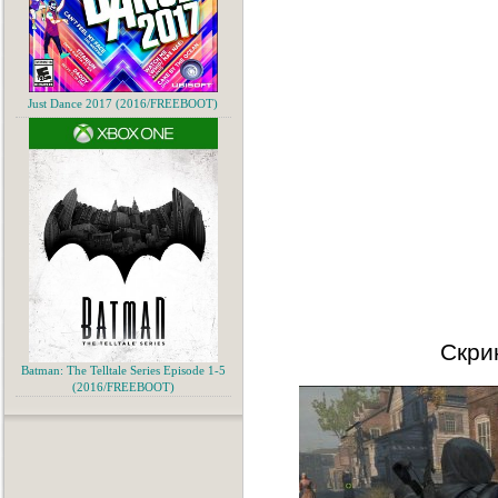
Just Dance 2017 (2016/FREEBOOT)
Скри
Batman: The Telltale Series Episode 1-5
(2016/FREEBOOT)