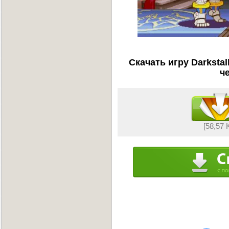
Скачать игру Darkstal
ч
[58,57 