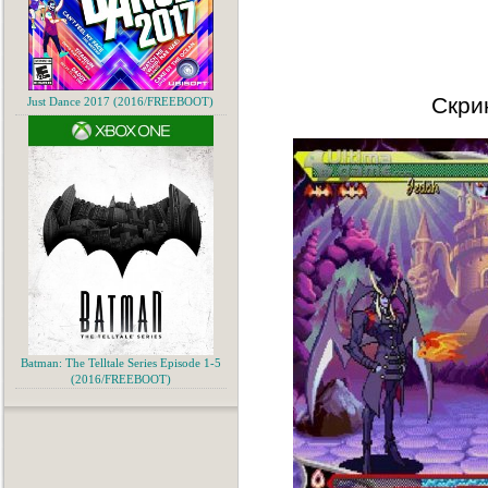
Скри
Just Dance 2017 (2016/FREEBOOT)
Batman: The Telltale Series Episode 1-5
(2016/FREEBOOT)