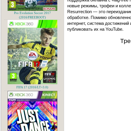
новые режимы, трофеи и коллек
Resurrection — это переиздание
Pro Evolution Soccer 2017
обработке. Помимо обновленно
(2016/FREEBOOT)
интернет, система достижений
публиковать их на YouTube.
Тре
FIFA 17 (2016/LT+3.0)