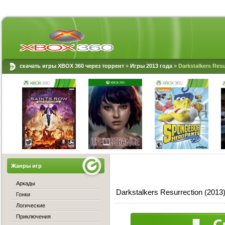
скачать игры XBOX 360 через торрент
»
Игры 2013 года
» Darkstalkers Resu
Жанры игр
Аркады
Darkstalkers Resurrection (201
Гонки
Логические
Приключения