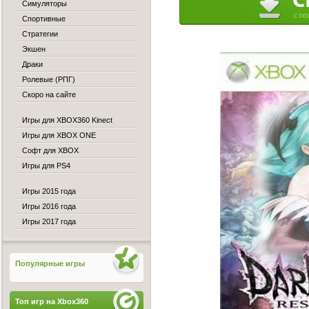
Симуляторы
Спортивные
Стратегии
Экшен
Драки
Ролевые (РПГ)
Скоро на сайте
Игры для XBOX360 Kinect
Игры для XBOX ONE
Софт для XBOX
Игры для PS4
Игры 2015 года
Игры 2016 года
Игры 2017 года
Популярные игры
Топ игр на Xbox360