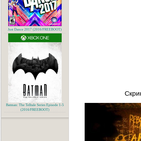
Just Dance 2017 (2016/FREEBOOT)
Скри
Batman: The Telltale Series Episode 1-5
(2016/FREEBOOT)