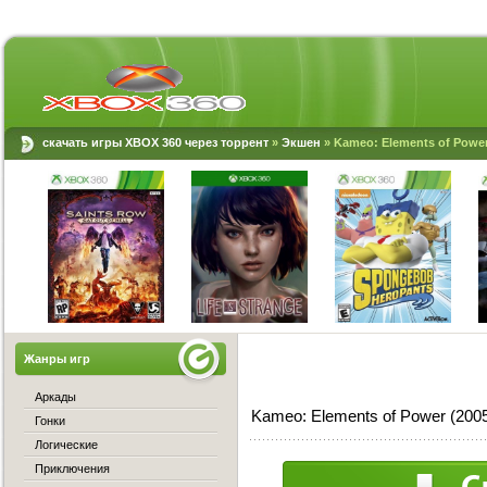
скачать игры XBOX 360 через торрент
»
Экшен
» Kameo: Elements of Powe
Жанры игр
Аркады
Kameo: Elements of Power (200
Гонки
Логические
Приключения