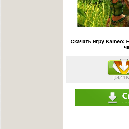
Скачать игру Kameo: E
ч
[14,44 