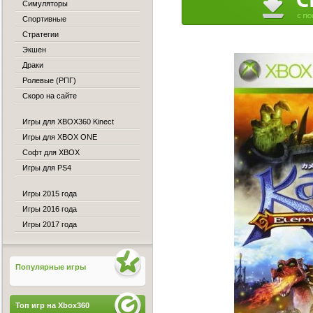
Симуляторы
Спортивные
Стратегии
Экшен
Драки
Ролевые (РПГ)
Скоро на сайте
Игры для XBOX360 Kinect
Игры для XBOX ONE
Софт для XBOX
Игры для PS4
Игры 2015 года
Игры 2016 года
Игры 2017 года
Популярные игры
Топ игр на Xbox360