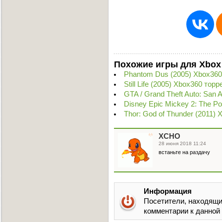
Похожие игры для Xbox
Phantom Dus (2005) Xbox360
Still Life (2005) Xbox360 торр
GTA / Grand Theft Auto: San
Disney Epic Mickey 2: The P
Thor: God of Thunder (2011)
XCHO
28 июня 2018 11:24
встаньте на раздачу
Информация
Посетители, находящи
комментарии к данной