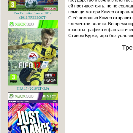
ей противостоять, но не совла
помощи матери Камео отправля
Pro Evolution Soccer 2017
С её помощью Камео отправитьс
(2016/FREEBOOT)
элементов власти. Во время и
красоты графика и фантастиче
Стивом Бурке, игра без условн
Тре
FIFA 17 (2016/LT+3.0)