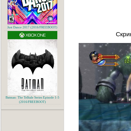
Just Dance 2017 (2016/FREEBOOT)
Скри
Batman: The Telltale Series Episode 1-5
(2016/FREEBOOT)