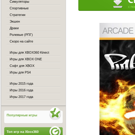
Симуляторы
Спортивные
Стратегии
Экшен
Драки
Ролевые (РПГ)
Скоро на сайте
Игры для XBOX360 Kinect
Игры для XBOX ONE
Софт для XBOX
Игры для PS4
Игры 2015 года
Игры 2016 года
Игры 2017 года
Популярные игры
Топ игр на Xbox360