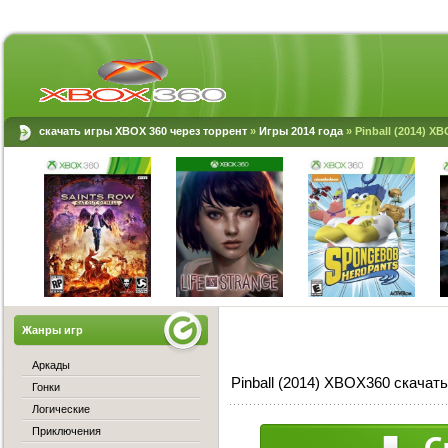
скачать игры XBOX 360 через торрент
»
Игры 2014 года
» Pinball (2014) X
Жанры игр
Аркады
Pinball (2014) XBOX360 скачат
Гонки
Логические
Приключения