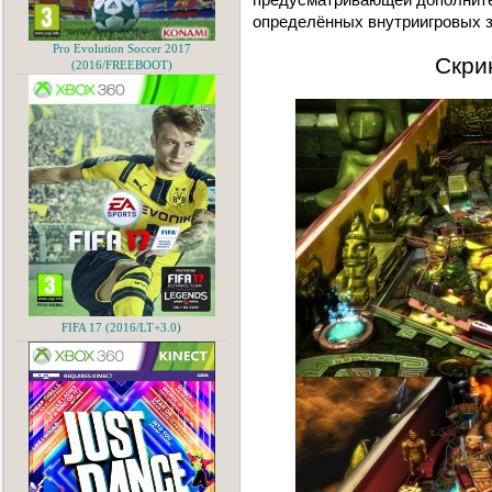
определённых внутриигровых з
Pro Evolution Soccer 2017
Скри
(2016/FREEBOOT)
FIFA 17 (2016/LT+3.0)