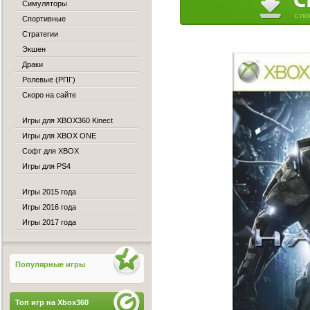
Симуляторы
Спортивные
Стратегии
Экшен
Драки
Ролевые (РПГ)
Скоро на сайте
Игры для XBOX360 Kinect
Игры для XBOX ONE
Софт для XBOX
Игры для PS4
Игры 2015 года
Игры 2016 года
Игры 2017 года
Популярные игры
Топ игр на Xbox360