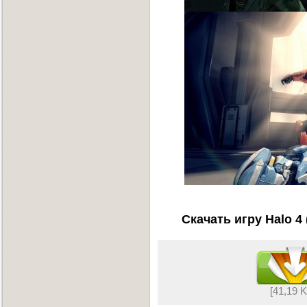
Скачать игру Halo 4
[41,19 