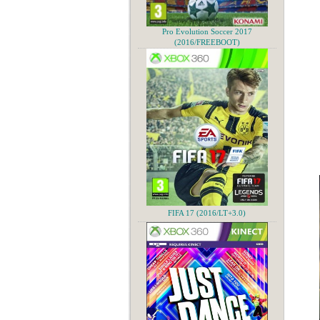
Pro Evolution Soccer 2017
(2016/FREEBOOT)
FIFA 17 (2016/LT+3.0)