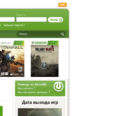
Пароль:
я
|
Забыли пароль?
Помощь по Xbox360
.
Как скачать ?
Как настроить флешку ?
Дата выхода игр