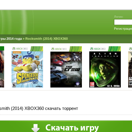
Логин:
Регистраци
гры 2014 года
» Rocksmith (2014) XBOX360
mith (2014) XBOX360 скачать торрент