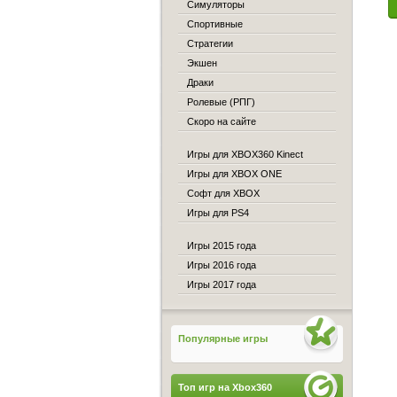
Симуляторы
Спортивные
Стратегии
Экшен
Драки
Ролевые (РПГ)
Скоро на сайте
Игры для XBOX360 Kinect
Игры для XBOX ONE
Софт для XBOX
Игры для PS4
Игры 2015 года
Игры 2016 года
Игры 2017 года
Популярные игры
Топ игр на Xbox360