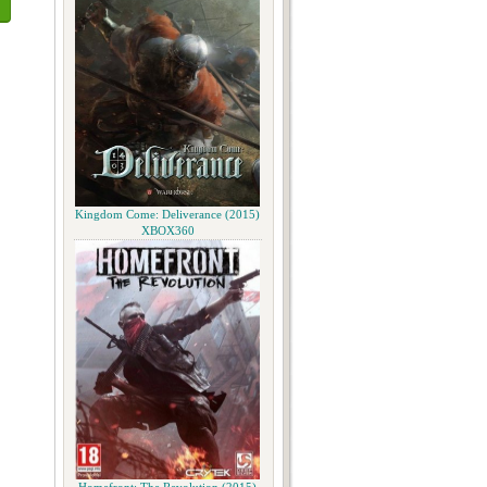
Kingdom Come: Deliverance (2015)
XBOX360