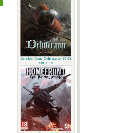
Kingdom Come: Deliverance (2015)
XBOX360