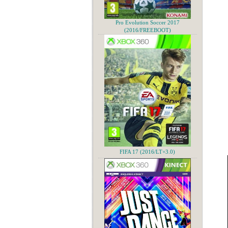
Pro Evolution Soccer 2017
(2016/FREEBOOT)
FIFA 17 (2016/LT+3.0)