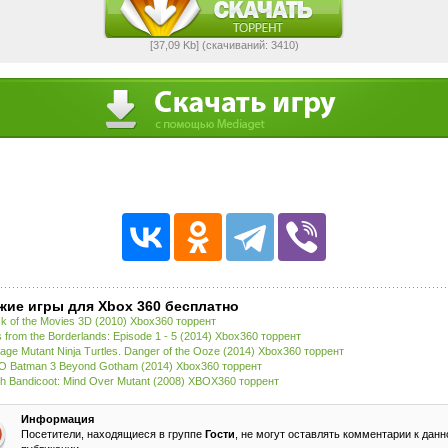
[37,09 Kb] (cкачиваний: 3410)
жие игры для Xbox 360 бесплатно
ck of the Movies 3D (2010) Xbox360 торрент
s from the Borderlands: Episode 1 - 5 (2014) Xbox360 торрент
age Mutant Ninja Turtles. Danger of the Ooze (2014) Xbox360 торрент
 Batman 3 Beyond Gotham (2014) Xbox360 торрент
h Bandicoot: Mind Over Mutant (2008) XBOX360 торрент
Информация
Посетители, находящиеся в группе
Гости
, не могут оставлять комментарии к данн