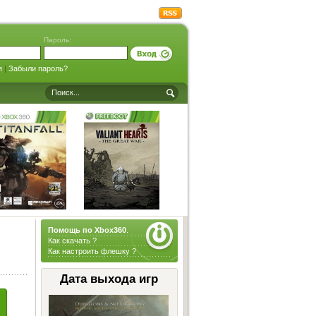
Пароль:
я
|
Забыли пароль?
Помощь по Xbox360
.
Как скачать ?
Как настроить флешку ?
Дата выхода игр