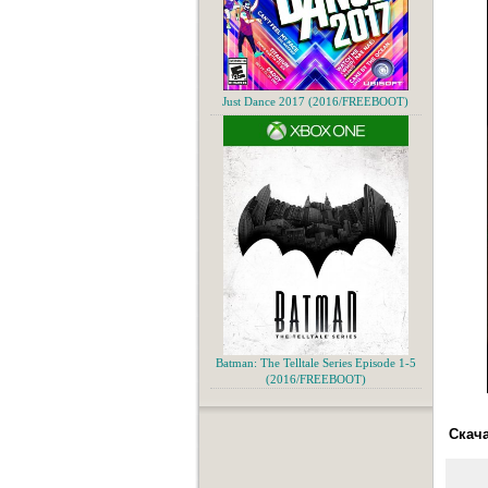
Just Dance 2017 (2016/FREEBOOT)
Batman: The Telltale Series Episode 1-5
(2016/FREEBOOT)
Скача