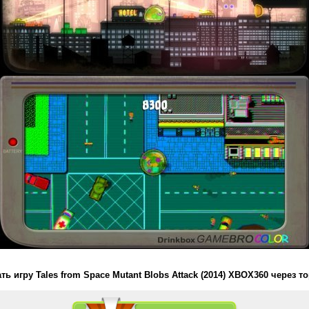
ть игру Tales from Space Mutant Blobs Attack (2014) XBOX360 через т