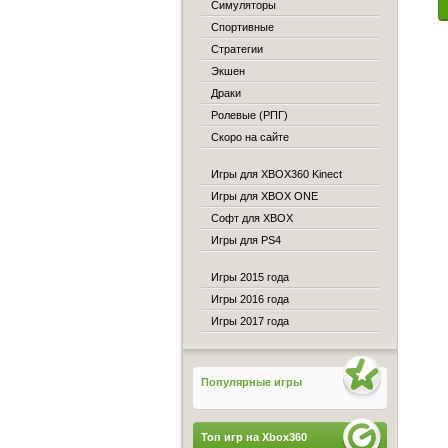
Симуляторы
Спортивные
Стратегии
Экшен
Драки
Ролевые (РПГ)
Скоро на сайте
Игры для XBOX360 Kinect
Игры для XBOX ONE
Софт для XBOX
Игры для PS4
Игры 2015 года
Игры 2016 года
Игры 2017 года
Популярные игры
Топ игр на Xbox360