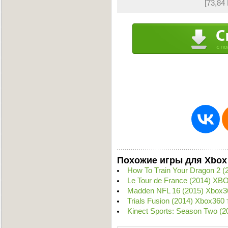
[73,84
Похожие игры для Xbox
How To Train Your Dragon 2 
Le Tour de France (2014) XB
Madden NFL 16 (2015) Xbox3
Trials Fusion (2014) Xbox360
Kinect Sports: Season Two (