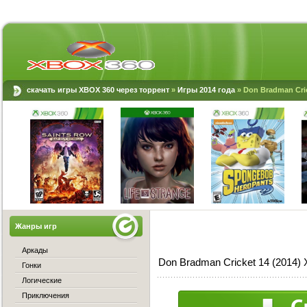
скачать игры XBOX 360 через торрент
»
Игры 2014 года
» Don Bradman Cric
Жанры игр
Аркады
Don Bradman Cricket 14 (2014)
Гонки
Логические
Приключения