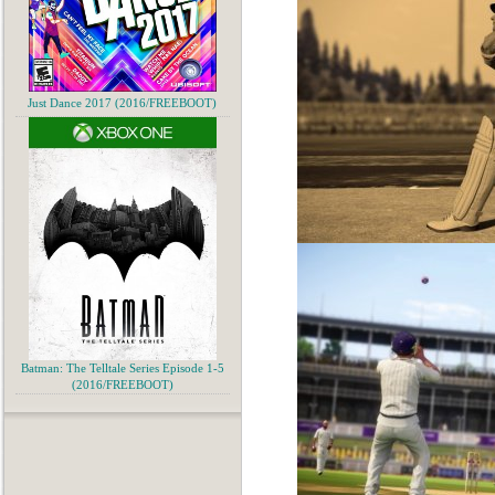
Just Dance 2017 (2016/FREEBOOT)
Batman: The Telltale Series Episode 1-5
(2016/FREEBOOT)