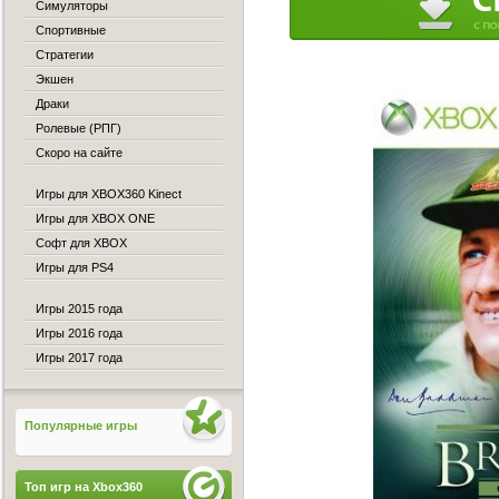
Симуляторы
Спортивные
Стратегии
Экшен
Драки
Ролевые (РПГ)
Скоро на сайте
Игры для XBOX360 Kinect
Игры для XBOX ONE
Софт для XBOX
Игры для PS4
Игры 2015 года
Игры 2016 года
Игры 2017 года
Популярные игры
Топ игр на Xbox360