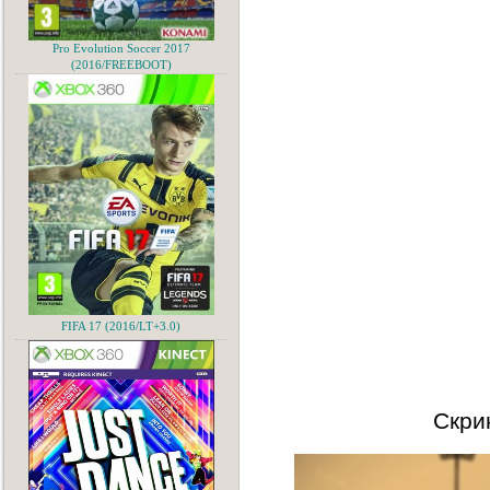
Pro Evolution Soccer 2017
(2016/FREEBOOT)
FIFA 17 (2016/LT+3.0)
Скри