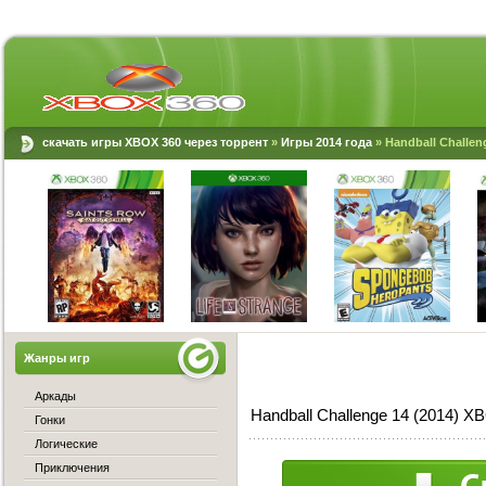
скачать игры XBOX 360 через торрент
»
Игры 2014 года
» Handball Challen
Жанры игр
Аркады
Handball Challenge 14 (2014) 
Гонки
Логические
Приключения