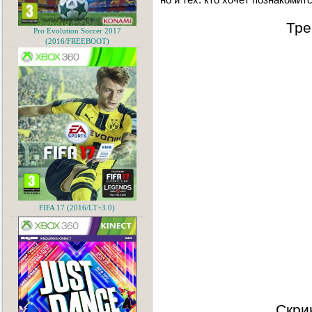
Тре
Pro Evolution Soccer 2017
(2016/FREEBOOT)
FIFA 17 (2016/LT+3.0)
Скри