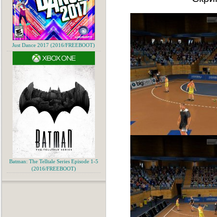
Just Dance 2017 (2016/FREEBOOT)
Batman: The Telltale Series Episode 1-5
(2016/FREEBOOT)