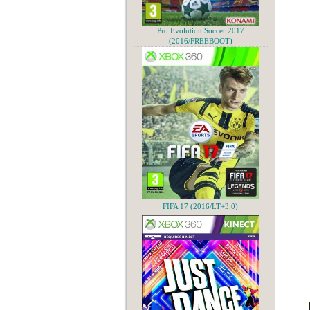
Pro Evolution Soccer 2017
(2016/FREEBOOT)
FIFA 17 (2016/LT+3.0)