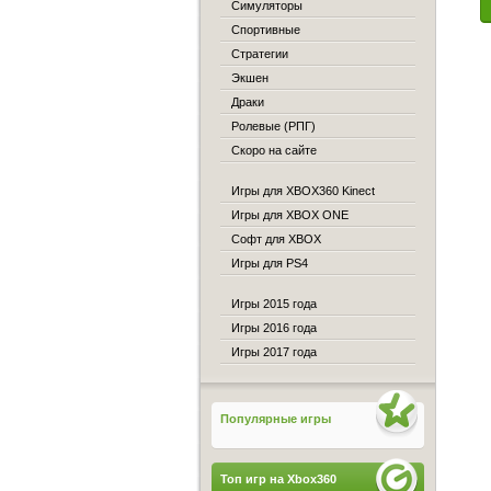
Симуляторы
Спортивные
Стратегии
Экшен
Драки
Ролевые (РПГ)
Скоро на сайте
Игры для XBOX360 Kinect
Игры для XBOX ONE
Софт для XBOX
Игры для PS4
Игры 2015 года
Игры 2016 года
Игры 2017 года
Популярные игры
Топ игр на Xbox360