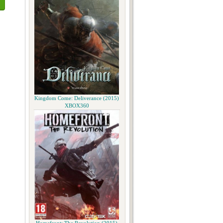
Kingdom Come: Deliverance (2015)
XBOX360