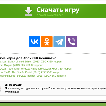
жие игры для Xbox 360 бесплатно
o: Last Light - Limited Edition (2013) XBOX360 торрент
am Origins (2013) XBOX360 торрент
Dead Redemption Undead Nightmare (2010) Xbox 360 торрент
 of TWO: The Devil's Cartel (2013) XBOX360 торрент
Walking Dead: Survival Instinct (2013) XBOX 360 торрент
Информация
Посетители, находящиеся в группе
Гости
, не могут оставлять комментарии к данн
публикации.