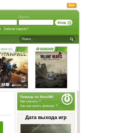
Пароль:
я
|
Забыли пароль?
Помощь по Xbox360
.
Как скачать ?
Как настроить флешку ?
Дата выхода игр