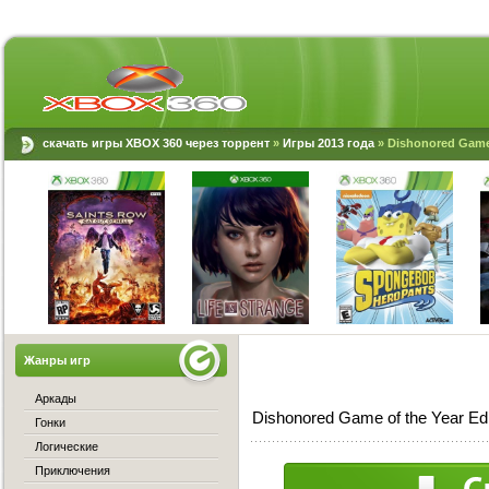
скачать игры XBOX 360 через торрент
»
Игры 2013 года
» Dishonored Game 
Жанры игр
Аркады
Dishonored Game of the Year Ed
Гонки
Логические
Приключения