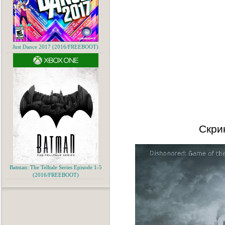
Just Dance 2017 (2016/FREEBOOT)
Скри
Batman: The Telltale Series Episode 1-5
(2016/FREEBOOT)