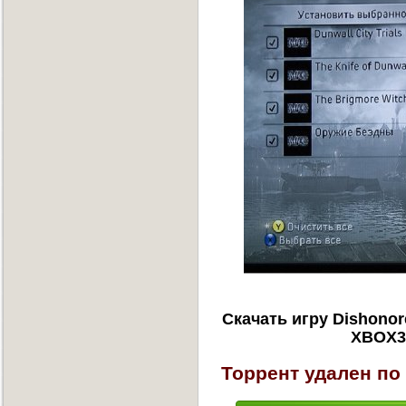
Скачать игру Dishonore
XBOX36
Торрент удален по