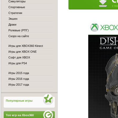
Симуляторы
Спортивные
Стратегии
Экшен
Драки
Ролевые (РПГ)
Скоро на сайте
Игры для XBOX360 Kinect
Игры для XBOX ONE
Софт для XBOX
Игры для PS4
Игры 2015 года
Игры 2016 года
Игры 2017 года
Популярные игры
Топ игр на Xbox360