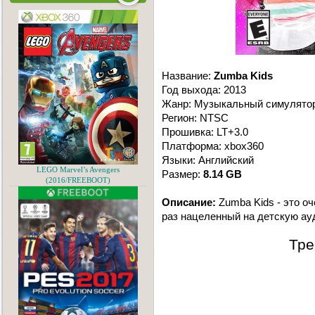
Название:
Zumba Kids
Год выхода: 2013
Жанр: Музыкальный симулято
Регион: NTSC
Прошивка: LT+3.0
Платформа: xbox360
Языки: Английский
LEGO Marvel’s Avengers
Размер:
8.14 GB
(2016/FREEBOOT)
Описание:
Zumba Kids - это о
раз нацеленный на детскую ау
Тре