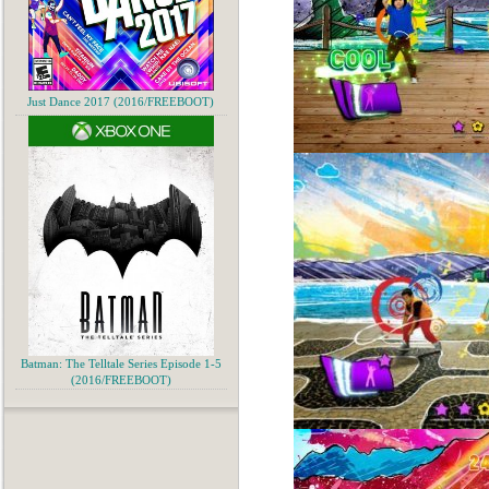
Just Dance 2017 (2016/FREEBOOT)
Batman: The Telltale Series Episode 1-5
(2016/FREEBOOT)