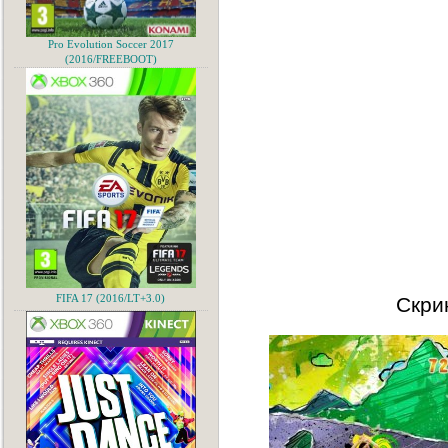
Pro Evolution Soccer 2017
(2016/FREEBOOT)
Скри
FIFA 17 (2016/LT+3.0)