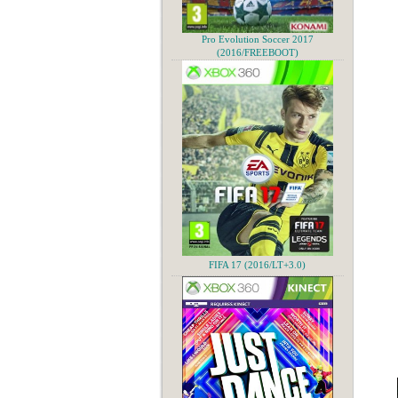
Pro Evolution Soccer 2017
(2016/FREEBOOT)
FIFA 17 (2016/LT+3.0)