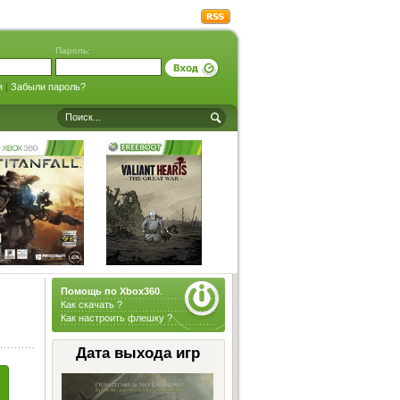
Пароль:
я
|
Забыли пароль?
Помощь по Xbox360
.
Как скачать ?
Как настроить флешку ?
Дата выхода игр