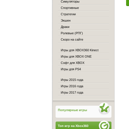
Симуляторы
Спортивные
Стратегии
Экшен
Драки
Ролевые (РПГ)
Скоро на сайте
Игры для XBOX360 Kinect
Игры для XBOX ONE
Софт для XBOX
Игры для PS4
Игры 2015 года
Игры 2016 года
Игры 2017 года
Популярные игры
Топ игр на Xbox360