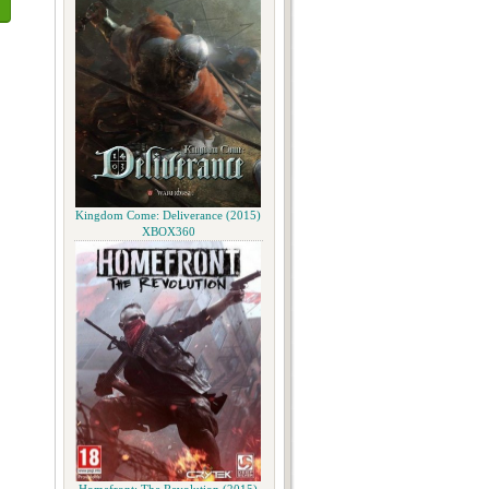
Kingdom Come: Deliverance (2015)
XBOX360