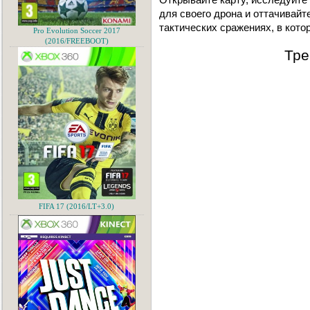
для своего дрона и оттачивай
тактических сражениях, в кото
Pro Evolution Soccer 2017
(2016/FREEBOOT)
Тре
FIFA 17 (2016/LT+3.0)