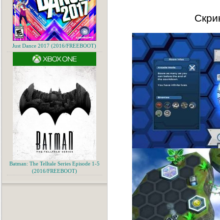
Скри
Just Dance 2017 (2016/FREEBOOT)
Batman: The Telltale Series Episode 1-5
(2016/FREEBOOT)