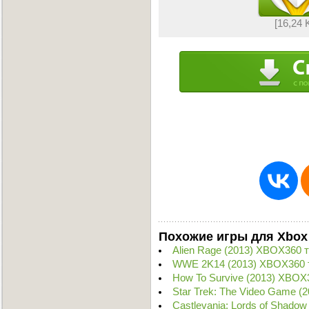
[16,24 
Похожие игры для Xbox
Alien Rage (2013) XBOX360 
WWE 2K14 (2013) XBOX360 
How To Survive (2013) XBOX
Star Trek: The Video Game 
Castlevania: Lords of Shadow