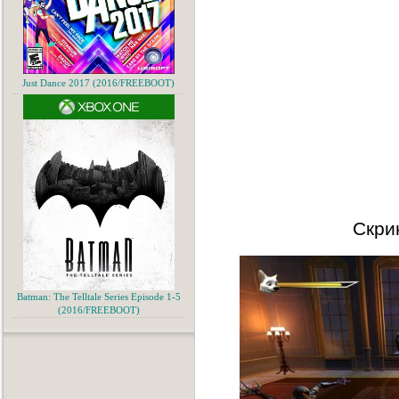
Just Dance 2017 (2016/FREEBOOT)
Скри
Batman: The Telltale Series Episode 1-5
(2016/FREEBOOT)