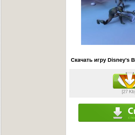
Скачать игру Disney's B
[27 Kb