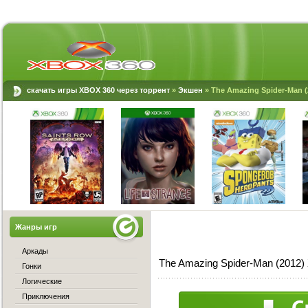
скачать игры XBOX 360 через торрент
»
Экшен
» The Amazing Spider-Man 
Жанры игр
Аркады
The Amazing Spider-Man (2012
Гонки
Логические
Приключения