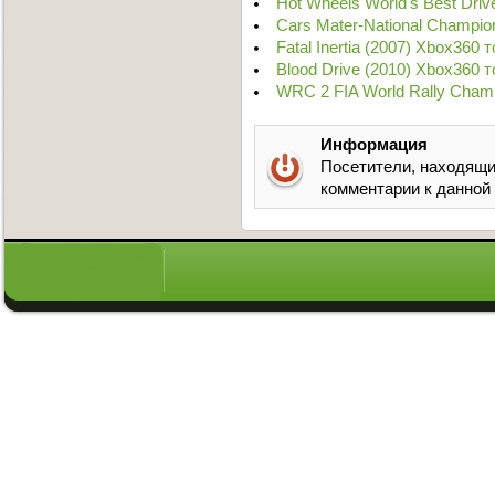
Hot Wheels World's Best Dri
Cars Mater-National Champi
Fatal Inertia (2007) Xbox360 
Blood Drive (2010) Xbox360 
WRC 2 FIA World Rally Cham
Информация
Посетители, находящи
комментарии к данной