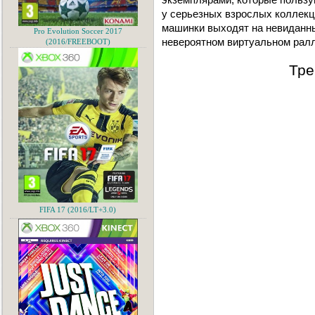
у серьезных взрослых коллекц
машинки выходят на невиданны
Pro Evolution Soccer 2017
невероятном виртуальном ралл
(2016/FREEBOOT)
Тре
FIFA 17 (2016/LT+3.0)