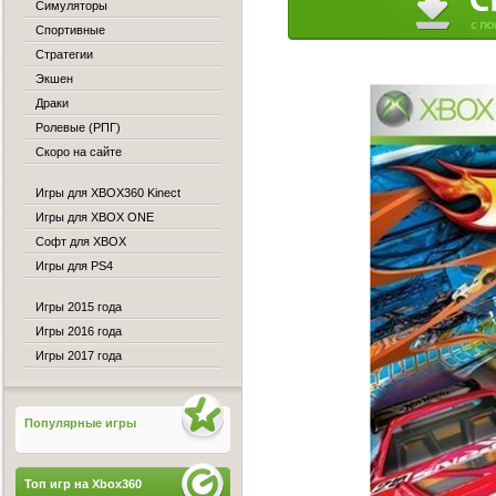
Симуляторы
Спортивные
Стратегии
Экшен
Драки
Ролевые (РПГ)
Скоро на сайте
Игры для XBOX360 Kinect
Игры для XBOX ONE
Софт для XBOX
Игры для PS4
Игры 2015 года
Игры 2016 года
Игры 2017 года
Популярные игры
Топ игр на Xbox360