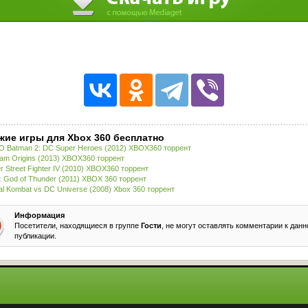
жие игры для Xbox 360 бесплатно
 Batman 2: DC Super Heroes (2012) XBOX360 торрент
am Origins (2013) XBOX360 торрент
r Street Fighter IV (2010) XBOX360 торрент
: God of Thunder (2011) XBOX 360 торрент
al Kombat vs DC Universe (2008) Xbox 360 торрент
Информация
Посетители, находящиеся в группе
Гости
, не могут оставлять комментарии к данн
публикации.