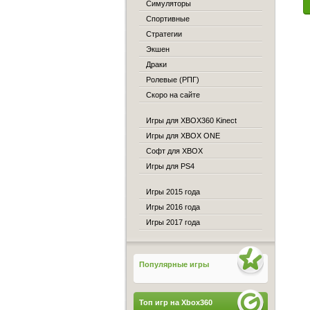
Симуляторы
Спортивные
Стратегии
Экшен
Драки
Ролевые (РПГ)
Скоро на сайте
Игры для XBOX360 Kinect
Игры для XBOX ONE
Софт для XBOX
Игры для PS4
Игры 2015 года
Игры 2016 года
Игры 2017 года
Популярные игры
Топ игр на Xbox360