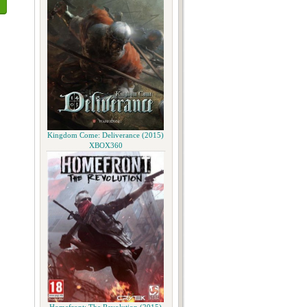
Kingdom Come: Deliverance (2015)
XBOX360