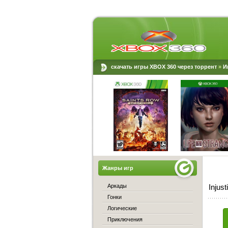
скачать игры XBOX 360 через торрент
»
И
Жанры игр
Аркады
Injus
Гонки
Логические
Приключения