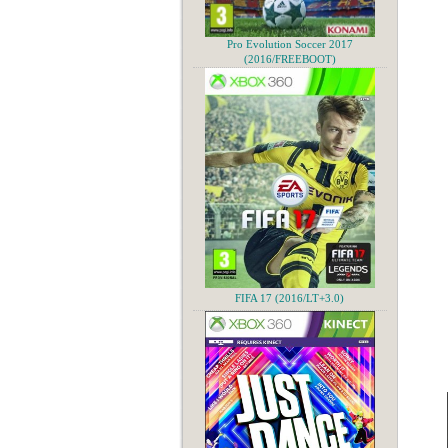
Pro Evolution Soccer 2017
(2016/FREEBOOT)
FIFA 17 (2016/LT+3.0)