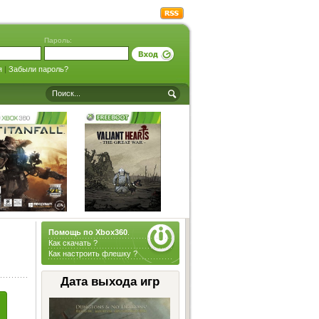
Пароль:
я
|
Забыли пароль?
Помощь по Xbox360
.
Как скачать ?
Как настроить флешку ?
Дата выхода игр