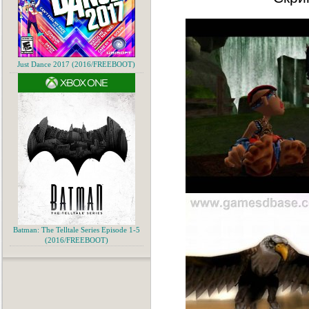
Just Dance 2017 (2016/FREEBOOT)
Batman: The Telltale Series Episode 1-5
(2016/FREEBOOT)