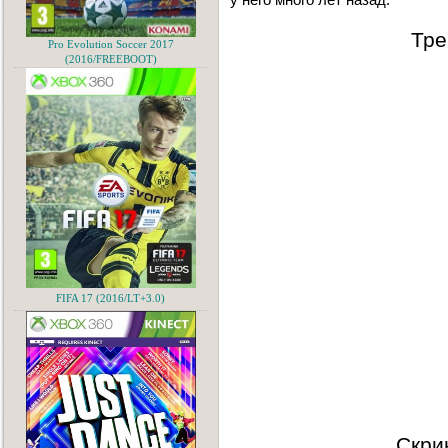
Тре
Pro Evolution Soccer 2017
(2016/FREEBOOT)
FIFA 17 (2016/LT+3.0)
Скри