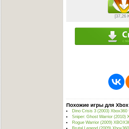
[37,26 
Похожие игры для Xbox
Dino Crisis 3 (2003) Xbox360
Sniper: Ghost Warrior (2010
Rogue Warrior (2009) XBOX3
Brutal Legend (2009) Xbox36