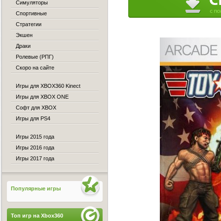
Симуляторы
Спортивные
Стратегии
Экшен
Драки
Ролевые (РПГ)
Скоро на сайте
Игры для XBOX360 Kinect
Игры для XBOX ONE
Софт для XBOX
Игры для PS4
Игры 2015 года
Игры 2016 года
Игры 2017 года
Популярные игры
Топ игр на Xbox360