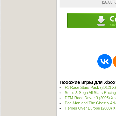
[28,88 
Похожие игры для Xbox
F1 Race Stars Pack (2012) 
Sonic & Sega All Stars Racin
DTM Race Driver 3 (2006) X
Pac-Man and The Ghostly Adv
Heroes Over Europe (2009) 