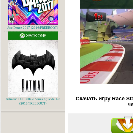
Just Dance 2017 (2016/FREEBOOT)
Скачать игру Race St
Batman: The Telltale Series Episode 1-5
ч
(2016/FREEBOOT)