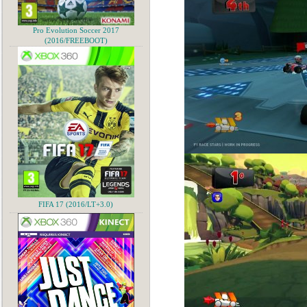
Pro Evolution Soccer 2017
(2016/FREEBOOT)
FIFA 17 (2016/LT+3.0)