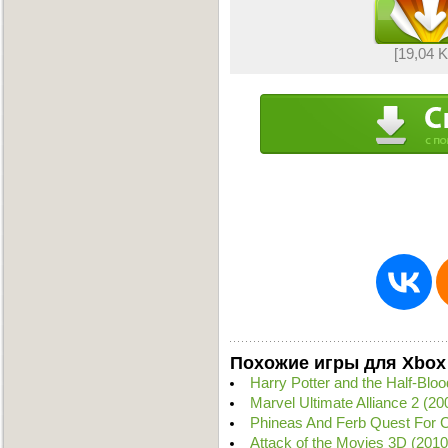
[19,04 
Похожие игры для Xbox
Harry Potter and the Half-Bl
Marvel Ultimate Alliance 2 (
Phineas And Ferb Quest For C
Attack of the Movies 3D (201