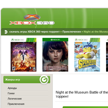
скачать игры XBOX 360 через торрент
»
Приключения
» Night at the Museu
Жанры игр
Аркады
Night at the Museum Battle of t
Гонки
торрент
Логические
Приключения