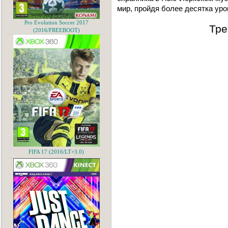
мир, пройдя более десятка уро
Pro Evolution Soccer 2017
Тре
(2016/FREEBOOT)
FIFA 17 (2016/LT+3.0)