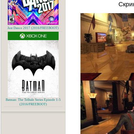
Скри
Just Dance 2017 (2016/FREEBOOT)
Batman: The Telltale Series Episode 1-5
(2016/FREEBOOT)