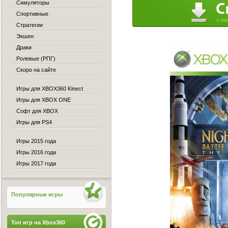
Симуляторы
Спортивные
Стратегии
Экшен
Драки
Ролевые (РПГ)
Скоро на сайте
Игры для XBOX360 Kinect
Игры для XBOX ONE
Софт для XBOX
Игры для PS4
Игры 2015 года
Игры 2016 года
Игры 2017 года
Популярные игры
Топ игр на Xbox360