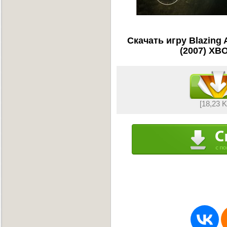
Скачать игру Blazing 
(2007) XB
[18,23 