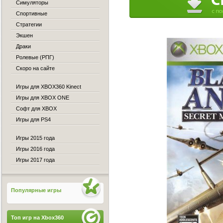
Симуляторы
Спортивные
Стратегии
Экшен
Драки
Ролевые (РПГ)
Скоро на сайте
Игры для XBOX360 Kinect
Игры для XBOX ONE
Софт для XBOX
Игры для PS4
Игры 2015 года
Игры 2016 года
Игры 2017 года
Популярные игры
Топ игр на Xbox360