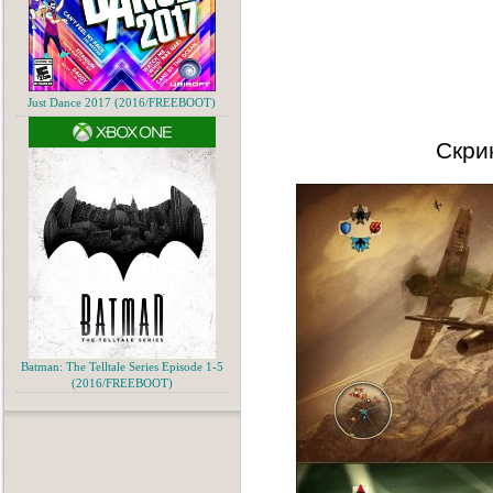
Just Dance 2017 (2016/FREEBOOT)
Скри
Batman: The Telltale Series Episode 1-5
(2016/FREEBOOT)