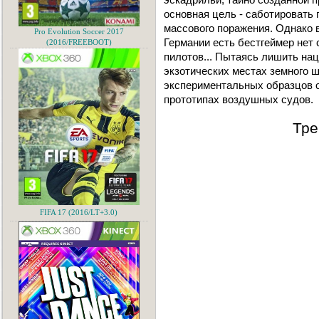
основная цель - саботировать
массового поражения. Однако в
Pro Evolution Soccer 2017
Германии есть бестгеймер нет
(2016/FREEBOOT)
пилотов... Пытаясь лишить нац
экзотических местах земного ш
экспериментальных образцов о
прототипах воздушных судов.
Тре
FIFA 17 (2016/LT+3.0)