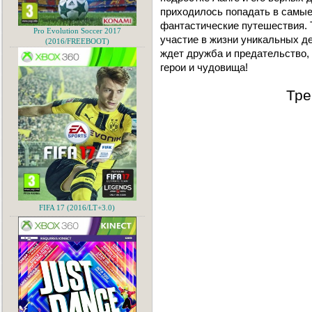
приходилось попадать в самые
фантастические путешествия. 
Pro Evolution Soccer 2017
участие в жизни уникальных де
(2016/FREEBOOT)
ждет дружба и предательство, 
герои и чудовища!
Тре
FIFA 17 (2016/LT+3.0)