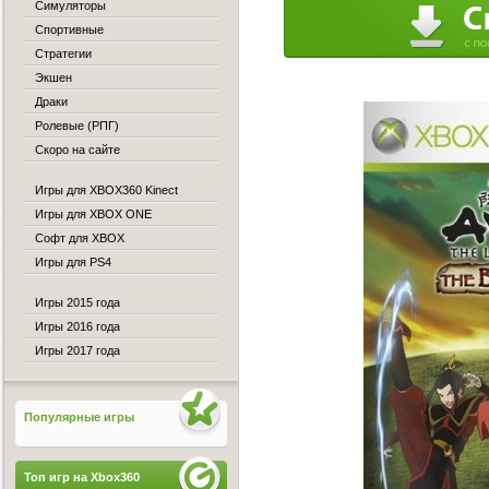
Симуляторы
Спортивные
Стратегии
Экшен
Драки
Ролевые (РПГ)
Скоро на сайте
Игры для XBOX360 Kinect
Игры для XBOX ONE
Софт для XBOX
Игры для PS4
Игры 2015 года
Игры 2016 года
Игры 2017 года
Популярные игры
Топ игр на Xbox360