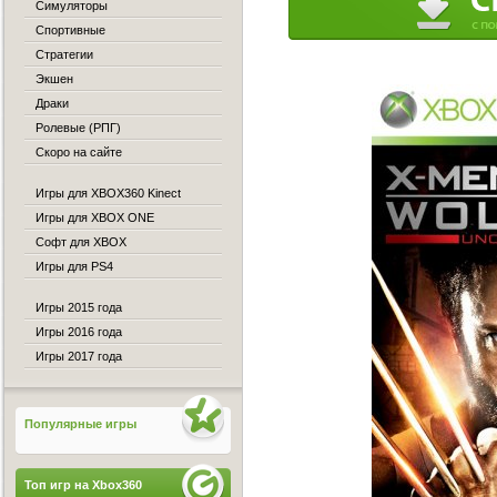
Симуляторы
Спортивные
Стратегии
Экшен
Драки
Ролевые (РПГ)
Скоро на сайте
Игры для XBOX360 Kinect
Игры для XBOX ONE
Софт для XBOX
Игры для PS4
Игры 2015 года
Игры 2016 года
Игры 2017 года
Популярные игры
Топ игр на Xbox360