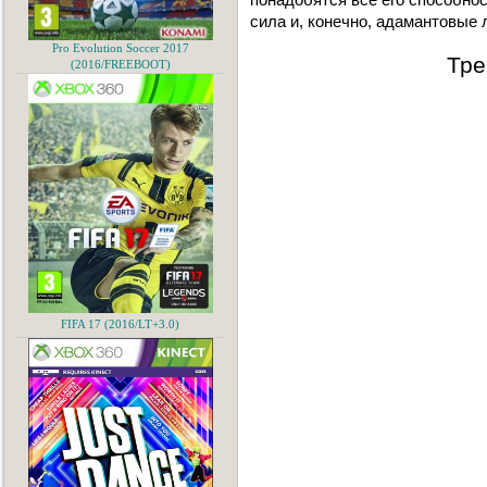
сила и, конечно, адамантовые л
Pro Evolution Soccer 2017
Тре
(2016/FREEBOOT)
FIFA 17 (2016/LT+3.0)