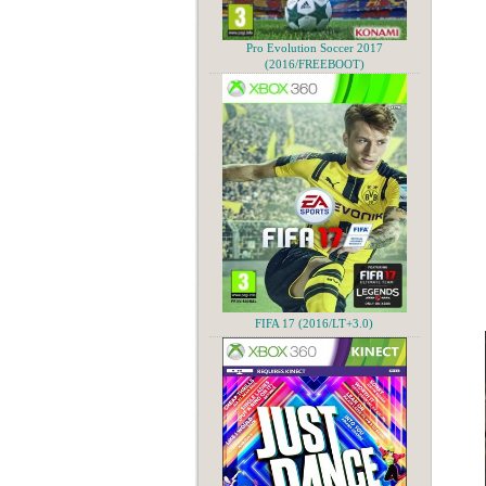
Pro Evolution Soccer 2017
(2016/FREEBOOT)
FIFA 17 (2016/LT+3.0)