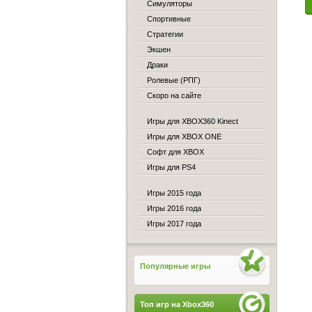
Симуляторы
Спортивные
Стратегии
Экшен
Драки
Ролевые (РПГ)
Скоро на сайте
Игры для XBOX360 Kinect
Игры для XBOX ONE
Софт для XBOX
Игры для PS4
Игры 2015 года
Игры 2016 года
Игры 2017 года
Популярные игры
Топ игр на Xbox360