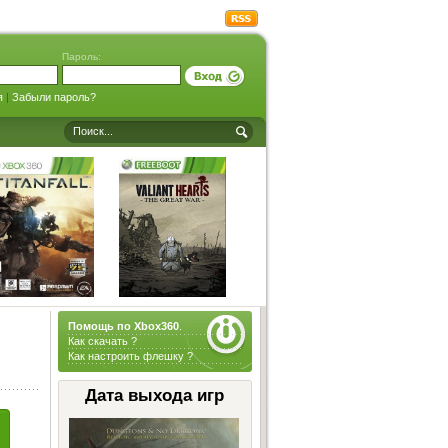
Пароль:
я
|
Забыли пароль?
Помощь по Xbox360
.
Как скачать ?
Как настроить флешку ?
Дата выхода игр