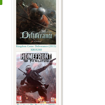
Kingdom Come: Deliverance (2015)
XBOX360