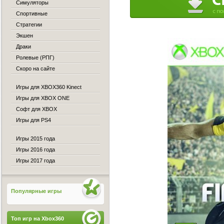
Симуляторы
Спортивные
Стратегии
Экшен
Драки
Ролевые (РПГ)
Скоро на сайте
Игры для XBOX360 Kinect
Игры для XBOX ONE
Софт для XBOX
Игры для PS4
Игры 2015 года
Игры 2016 года
Игры 2017 года
Популярные игры
Топ игр на Xbox360