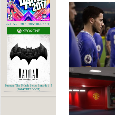
Just Dance 2017 (2016/FREEBOOT)
Batman: The Telltale Series Episode 1-5
(2016/FREEBOOT)