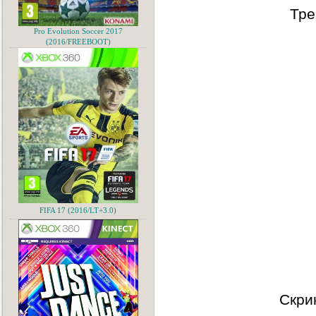
Тре
Pro Evolution Soccer 2017
(2016/FREEBOOT)
FIFA 17 (2016/LT+3.0)
Скри