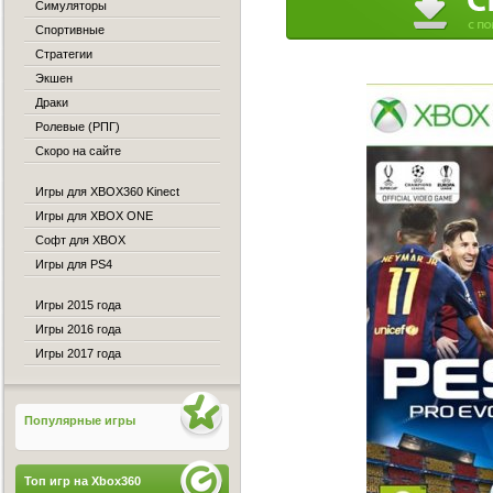
Симуляторы
Спортивные
Стратегии
Экшен
Драки
Ролевые (РПГ)
Скоро на сайте
Игры для XBOX360 Kinect
Игры для XBOX ONE
Софт для XBOX
Игры для PS4
Игры 2015 года
Игры 2016 года
Игры 2017 года
Популярные игры
Топ игр на Xbox360