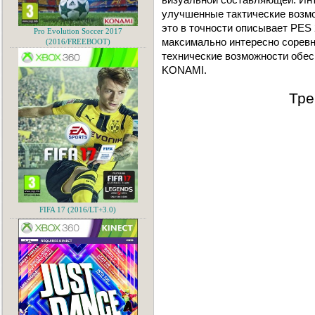
улучшенные тактические возм
это в точности описывает PES 
Pro Evolution Soccer 2017
максимально интересно соревн
(2016/FREEBOOT)
технические возможности обес
KONAMI.
Тре
FIFA 17 (2016/LT+3.0)