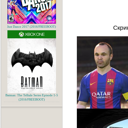
Скри
Just Dance 2017 (2016/FREEBOOT)
Batman: The Telltale Series Episode 1-5
(2016/FREEBOOT)