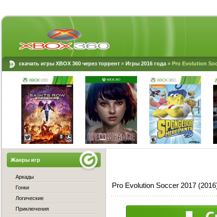
скачать игры XBOX 360 через торрент
»
Игры 2016 года
» Pro Evolution So
Жанры игр
Аркады
Pro Evolution Soccer 2017 (20
Гонки
Логические
Приключения