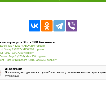
жие игры для Xbox 360 бесплатно
Bard’s Tale 4 (2017) XBOX360 торрент
e of Decay 2 (2017) XBOX360 торрент
yr (2017) XBOX360 торрент
Banner Saga 2 (2016) Xbox360 торрент
ent: Tides of Numenera (2015) Xbox360 торрент
Информация
Посетители, находящиеся в группе
Гости
, не могут оставлять комментарии к данн
публикации.