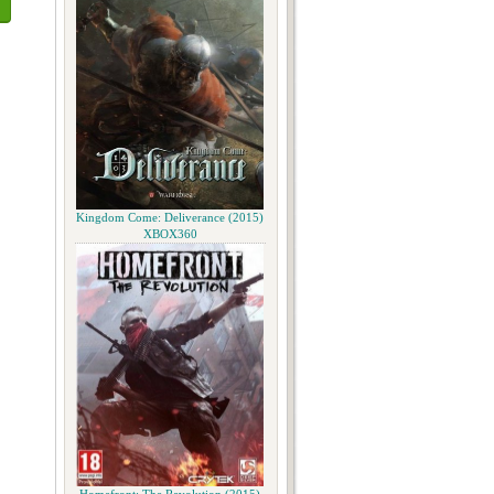
Kingdom Come: Deliverance (2015)
XBOX360