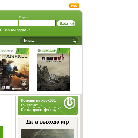
Пароль:
я
|
Забыли пароль?
Помощь по Xbox360
.
Как скачать ?
Как настроить флешку ?
Дата выхода игр