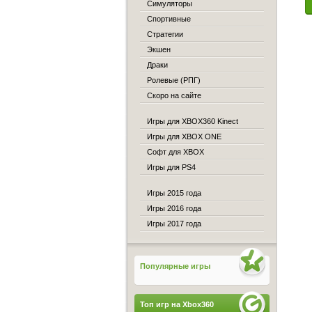
Симуляторы
Спортивные
Стратегии
Экшен
Драки
Ролевые (РПГ)
Скоро на сайте
Игры для XBOX360 Kinect
Игры для XBOX ONE
Софт для XBOX
Игры для PS4
Игры 2015 года
Игры 2016 года
Игры 2017 года
Популярные игры
Топ игр на Xbox360