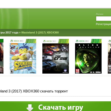
Логин:
Регистраци
гры 2017 года
» Wasteland 3 (2017) XBOX360
land 3 (2017) XBOX360 скачать торрент