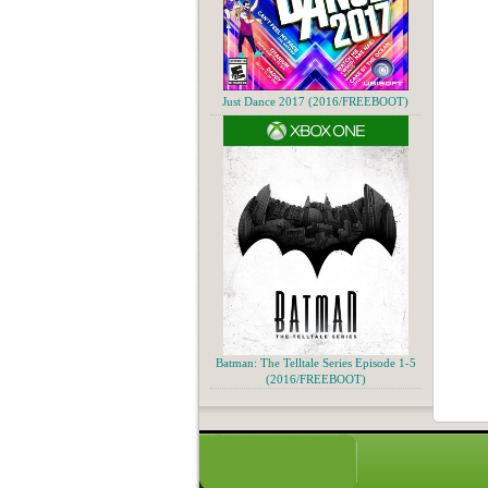
Just Dance 2017 (2016/FREEBOOT)
Batman: The Telltale Series Episode 1-5
(2016/FREEBOOT)