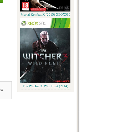
Mortal Kombat X (2015) XBOX360
The Witcher 3: Wild Hunt (2014)
ой