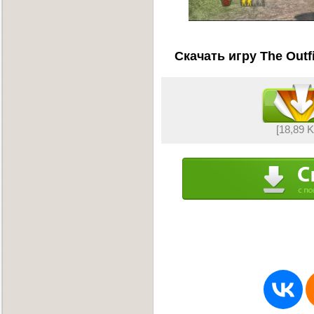
Скачать игру The Outf
[18,89 