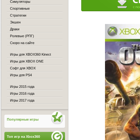
Симуляторы
Спортивные
Стратегии
Экшен
Драки
Ролевые (РПГ)
Скоро на сайте
Игры для XBOX360 Kinect
Игры для XBOX ONE
Софт для XBOX
Игры для PS4
Игры 2015 года
Игры 2016 года
Игры 2017 года
Популярные игры
Топ игр на Xbox360