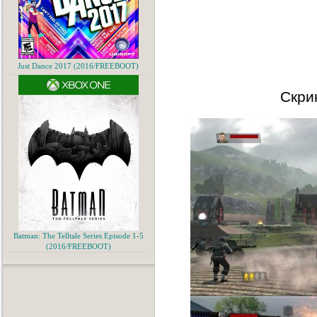
Just Dance 2017 (2016/FREEBOOT)
Скри
Batman: The Telltale Series Episode 1-5
(2016/FREEBOOT)