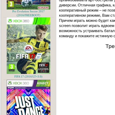
диверсии. Отличная графика, 
кооперативный режим – не позв
Pro Evolution Soccer 2017
кооперативном режиме, Вам ст
(2016/FREEBOOT)
Причем играть можно будет как 
screen позволит играть вдвоем 
возможность устраивать батали
команду и покажите истинную с
Тре
FIFA 17 (2016/LT+3.0)