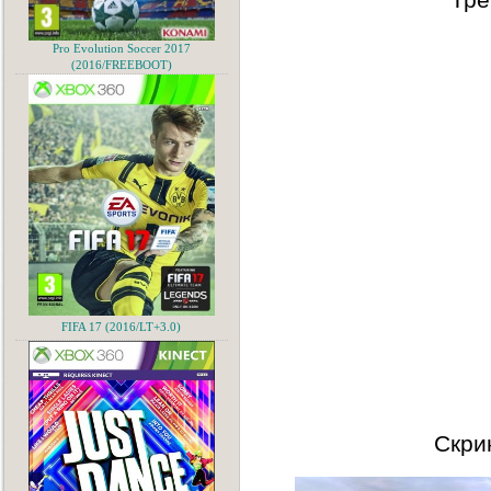
Pro Evolution Soccer 2017
(2016/FREEBOOT)
FIFA 17 (2016/LT+3.0)
Скри