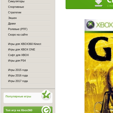
Симуляторы
Спортивные
Стратегии
Экшен
Драки
Ролевые (РПГ)
Скоро на сайте
Игры для XBOX360 Kinect
Игры для XBOX ONE
Софт для XBOX
Игры для PS4
Игры 2015 года
Игры 2016 года
Игры 2017 года
Популярные игры
Топ игр на Xbox360