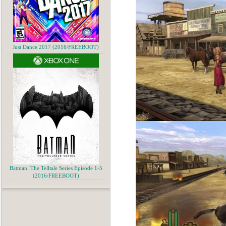
Just Dance 2017 (2016/FREEBOOT)
Batman: The Telltale Series Episode 1-5
(2016/FREEBOOT)