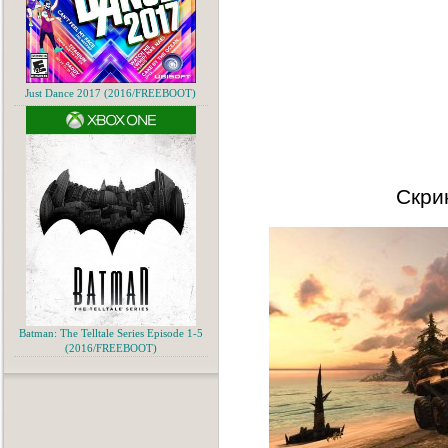
Just Dance 2017 (2016/FREEBOOT)
Скри
Batman: The Telltale Series Episode 1-5
(2016/FREEBOOT)