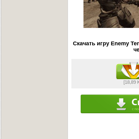
Скачать игру Enemy Ter
ч
[18,89 