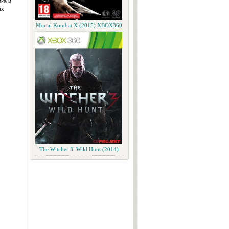
ка и
ых
Mortal Kombat X (2015) XBOX360
The Witcher 3: Wild Hunt (2014)