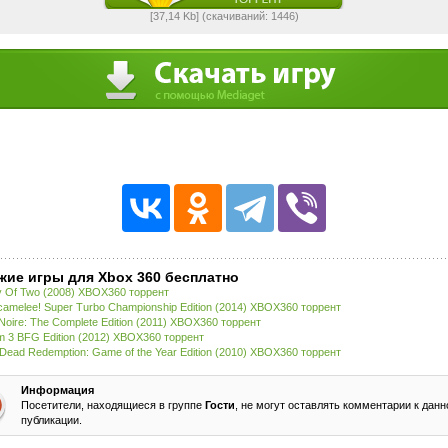
[37,14 Kb] (cкачиваний: 1446)
жие игры для Xbox 360 бесплатно
 Of Two (2008) XBOX360 торрент
amelee! Super Turbo Championship Edition (2014) XBOX360 торрент
 Noire: The Complete Edition (2011) XBOX360 торрент
 3 BFG Edition (2012) XBOX360 торрент
Dead Redemption: Game of the Year Edition (2010) XBOX360 торрент
Информация
Посетители, находящиеся в группе
Гости
, не могут оставлять комментарии к данн
публикации.