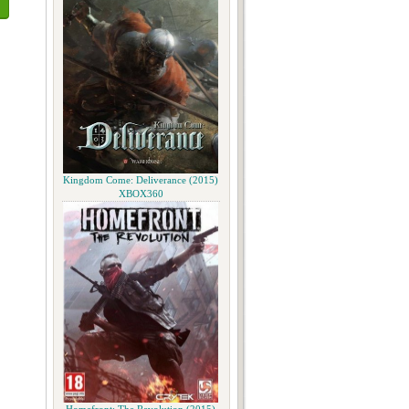
Kingdom Come: Deliverance (2015)
XBOX360