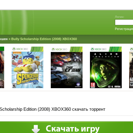
Логин:
Регистраци
кшен
» Bully Scholarship Edition (2008) XBOX360
 Scholarship Edition (2008) XBOX360 скачать торрент