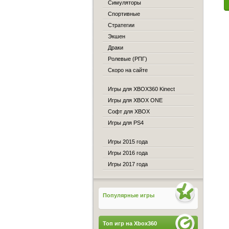
Симуляторы
Спортивные
Стратегии
Экшен
Драки
Ролевые (РПГ)
Скоро на сайте
Игры для XBOX360 Kinect
Игры для XBOX ONE
Софт для XBOX
Игры для PS4
Игры 2015 года
Игры 2016 года
Игры 2017 года
Популярные игры
Топ игр на Xbox360