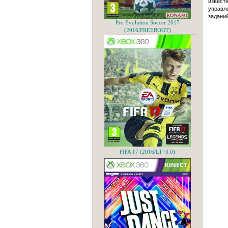
известн
управл
заданий
Pro Evolution Soccer 2017
(2016/FREEBOOT)
FIFA 17 (2016/LT+3.0)