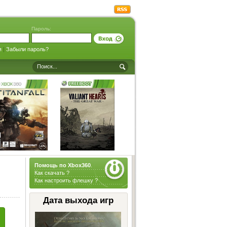
Пароль:
я
|
Забыли пароль?
Помощь по Xbox360
.
Как скачать ?
Как настроить флешку ?
Дата выхода игр