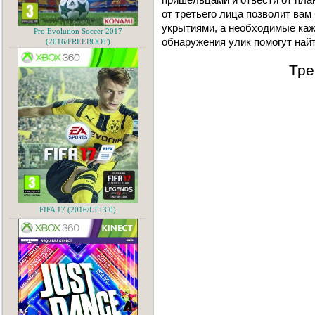
от третьего лица позволит вам 
укрытиями, а необходимые каж
Pro Evolution Soccer 2017
обнаружения улик помогут най
(2016/FREEBOOT)
Тре
FIFA 17 (2016/LT+3.0)