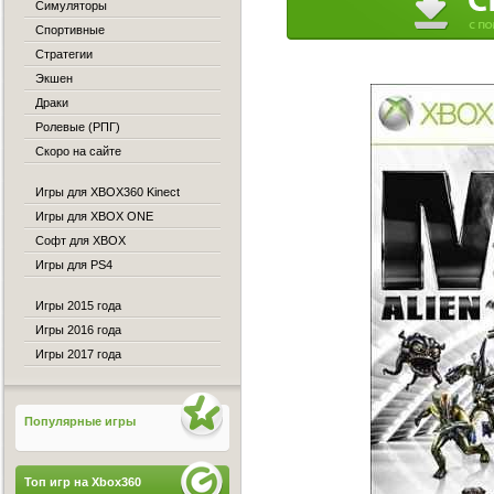
Симуляторы
Спортивные
Стратегии
Экшен
Драки
Ролевые (РПГ)
Скоро на сайте
Игры для XBOX360 Kinect
Игры для XBOX ONE
Софт для XBOX
Игры для PS4
Игры 2015 года
Игры 2016 года
Игры 2017 года
Популярные игры
Топ игр на Xbox360