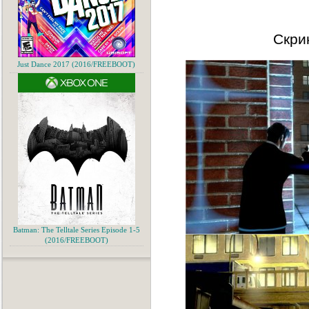
Скри
Just Dance 2017 (2016/FREEBOOT)
Batman: The Telltale Series Episode 1-5
(2016/FREEBOOT)