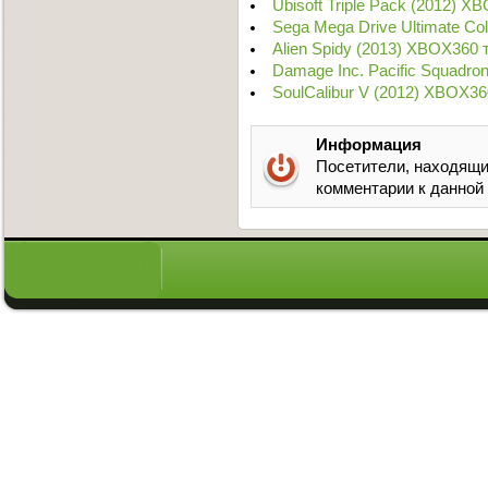
Ubisoft Triple Pack (2012) X
Sega Mega Drive Ultimate Co
Alien Spidy (2013) XBOX360 
Damage Inc. Pacific Squadr
SoulCalibur V (2012) XBOX36
Информация
Посетители, находящи
комментарии к данной