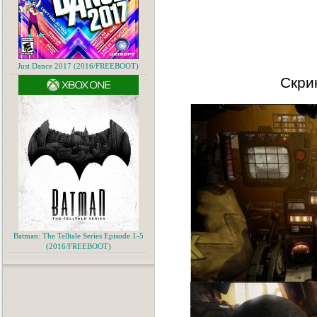
Just Dance 2017 (2016/FREEBOOT)
Скри
Batman: The Telltale Series Episode 1-5
(2016/FREEBOOT)