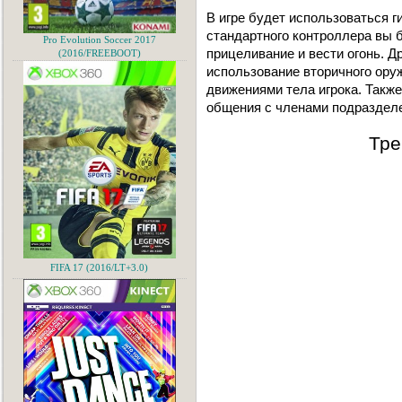
В игре будет использоваться 
стандартного контроллера вы 
Pro Evolution Soccer 2017
прицеливание и вести огонь. Д
(2016/FREEBOOT)
использование вторичного оруж
движениями тела игрока. Такж
общения с членами подразделе
Тре
FIFA 17 (2016/LT+3.0)