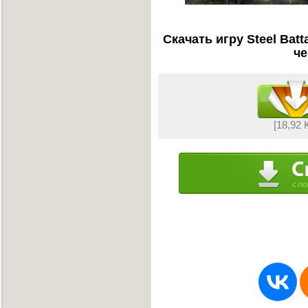
Скачать игру Steel Batt
че
[18,92 