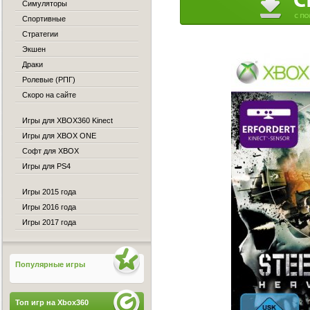
Симуляторы
Спортивные
Стратегии
Экшен
Драки
Ролевые (РПГ)
Скоро на сайте
Игры для XBOX360 Kinect
Игры для XBOX ONE
Софт для XBOX
Игры для PS4
Игры 2015 года
Игры 2016 года
Игры 2017 года
Популярные игры
Топ игр на Xbox360