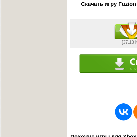
Скачать игру Fuzion
[37,13 
Похожие игры для Xbox