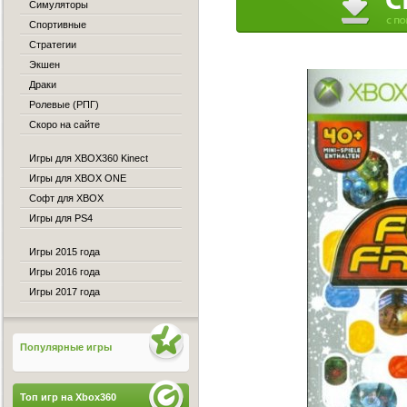
Симуляторы
Спортивные
Стратегии
Экшен
Драки
Ролевые (РПГ)
Скоро на сайте
Игры для XBOX360 Kinect
Игры для XBOX ONE
Софт для XBOX
Игры для PS4
Игры 2015 года
Игры 2016 года
Игры 2017 года
Популярные игры
Топ игр на Xbox360