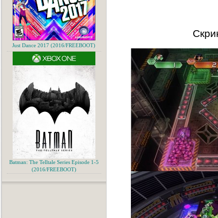
Скри
Just Dance 2017 (2016/FREEBOOT)
Batman: The Telltale Series Episode 1-5
(2016/FREEBOOT)