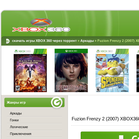
скачать игры XBOX 360 через торрент
»
Аркады
» Fuzion Frenzy 2 (2007) 
Жанры игр
Аркады
Fuzion Frenzy 2 (2007) XBOX36
Гонки
Логические
Приключения