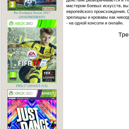
мастером боевых искусств, вы
европейского происхождения. С
Pro Evolution Soccer 2017
зрелищны и кровавы как никог
(2016/FREEBOOT)
- на одной консоли и онлайн.
Тре
FIFA 17 (2016/LT+3.0)