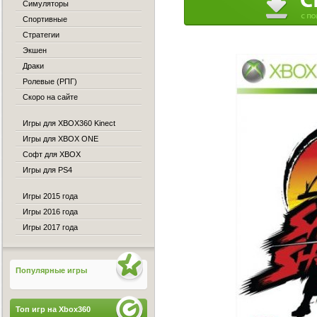
Симуляторы
Спортивные
Стратегии
Экшен
Драки
Ролевые (РПГ)
Скоро на сайте
Игры для XBOX360 Kinect
Игры для XBOX ONE
Софт для XBOX
Игры для PS4
Игры 2015 года
Игры 2016 года
Игры 2017 года
Популярные игры
Топ игр на Xbox360