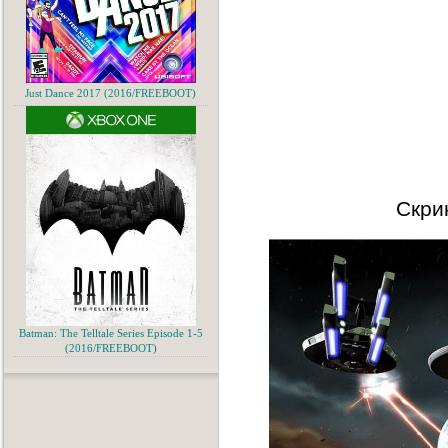
Just Dance 2017 (2016/FREEBOOT)
Скри
Batman: The Telltale Series Episode 1-5
(2016/FREEBOOT)