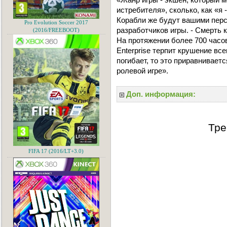
истребителя», сколько, как «
Корабли же будут вашими перс
Pro Evolution Soccer 2017
разработчиков игры. - Смерть к
(2016/FREEBOOT)
На протяжении более 700 часо
Enterprise терпит крушение все
погибает, то это приравниваетс
ролевой игре».
Доп. информация:
Тре
FIFA 17 (2016/LT+3.0)