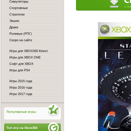
Симуляторы
Спортивные
Стратегии
Экшен
Драки
Ролевые (РПГ)
Скоро на сайте
Игры для XBOX360 Kinect
Игры для XBOX ONE
Софт для XBOX
Игры для PS4
Игры 2015 года
Игры 2016 года
Игры 2017 года
Популярные игры
Топ игр на Xbox360