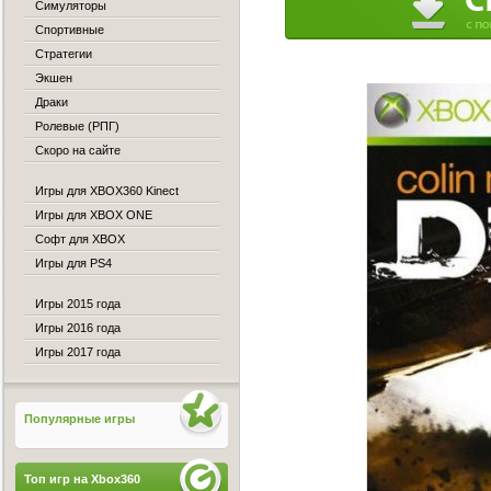
Симуляторы
Спортивные
Стратегии
Экшен
Драки
Ролевые (РПГ)
Скоро на сайте
Игры для XBOX360 Kinect
Игры для XBOX ONE
Софт для XBOX
Игры для PS4
Игры 2015 года
Игры 2016 года
Игры 2017 года
Популярные игры
Топ игр на Xbox360