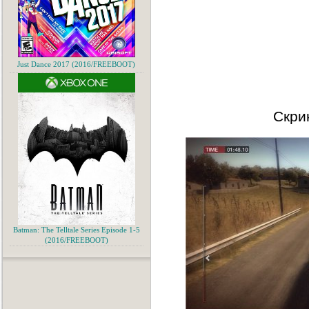
Just Dance 2017 (2016/FREEBOOT)
Скри
Batman: The Telltale Series Episode 1-5
(2016/FREEBOOT)