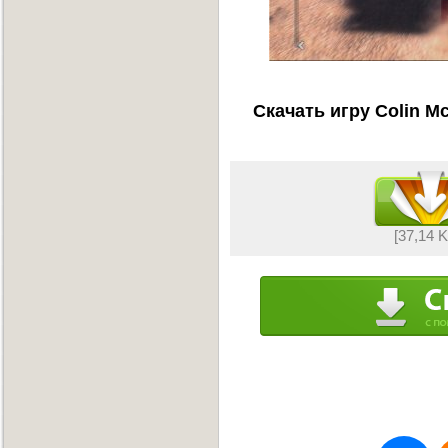
Скачать игру Colin M
[37,14 