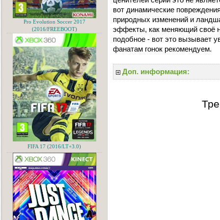
вот динамические повреждения
природных изменений и ландш
Pro Evolution Soccer 2017
эффекты, как меняющий своё н
(2016/FREEBOOT)
подобное - вот это вызывает у
фанатам гонок рекомендуем.
Доп. информация:
Тре
FIFA 17 (2016/LT+3.0)