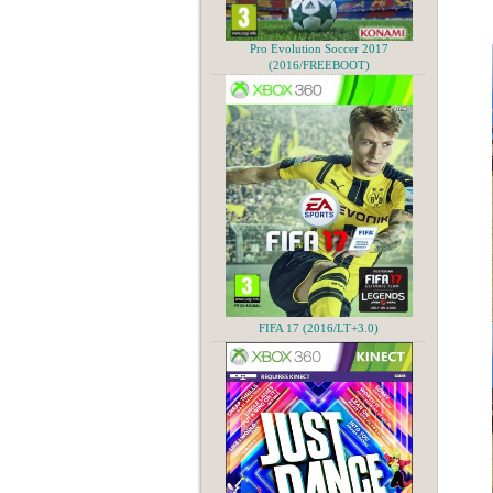
Pro Evolution Soccer 2017
(2016/FREEBOOT)
FIFA 17 (2016/LT+3.0)