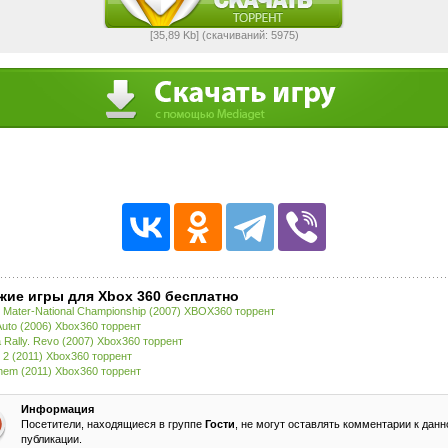
[35,89 Kb] (cкачиваний: 5975)
жие игры для Xbox 360 бесплатно
 Mater-National Championship (2007) XBOX360 торрент
 Auto (2006) Xbox360 торрент
 Rally. Revo (2007) Xbox360 торрент
 2 (2011) Xbox360 торрент
em (2011) Xbox360 торрент
Информация
Посетители, находящиеся в группе
Гости
, не могут оставлять комментарии к данн
публикации.