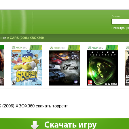
Логин:
Регистраци
онки
» CARS (2006) XBOX360
 (2006) XBOX360 скачать торрент