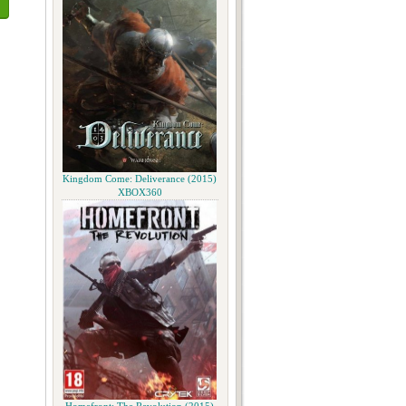
Kingdom Come: Deliverance (2015)
XBOX360