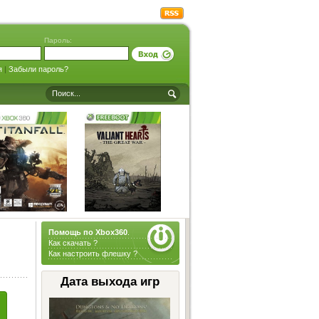
Пароль:
я
|
Забыли пароль?
Помощь по Xbox360
.
Как скачать ?
Как настроить флешку ?
Дата выхода игр