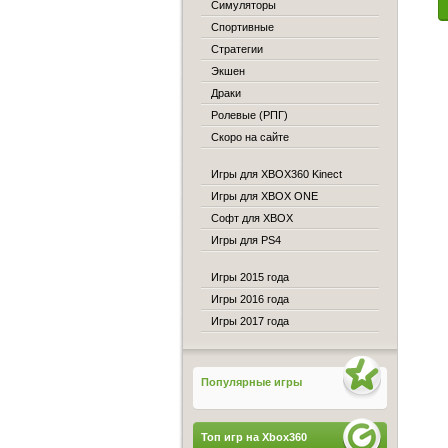
Симуляторы
Спортивные
Стратегии
Экшен
Драки
Ролевые (РПГ)
Скоро на сайте
Игры для XBOX360 Kinect
Игры для XBOX ONE
Софт для XBOX
Игры для PS4
Игры 2015 года
Игры 2016 года
Игры 2017 года
Популярные игры
Топ игр на Xbox360