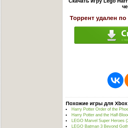
Скачать игру Lego Harr
че
Торрент удален по
Похожие игры для Xbox
Harry Potter Order of the Ph
Harry Potter and the Half-Bl
LEGO Marvel Super Heroes 
LEGO Batman 3 Beyond Goth