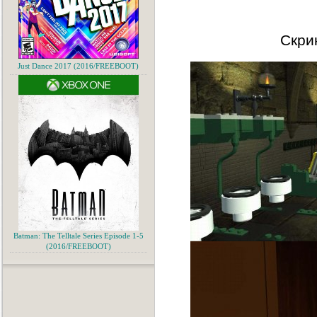
Скри
Just Dance 2017 (2016/FREEBOOT)
Batman: The Telltale Series Episode 1-5
(2016/FREEBOOT)