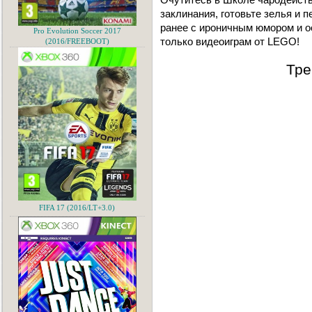
заклинания, готовьте зелья и 
ранее с ироничным юмором и 
Pro Evolution Soccer 2017
только видеоиграм от LEGO!
(2016/FREEBOOT)
Тре
FIFA 17 (2016/LT+3.0)