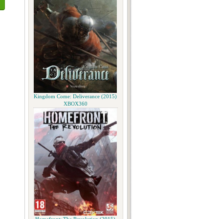
Kingdom Come: Deliverance (2015)
XBOX360