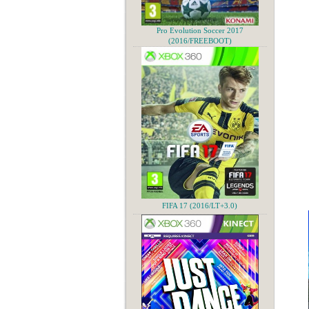
Pro Evolution Soccer 2017
(2016/FREEBOOT)
FIFA 17 (2016/LT+3.0)