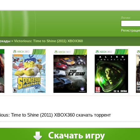
Логин:
Регистраци
ркады
» Victorious: Time to Shine (2011) XBOX360
rious: Time to Shine (2011) XBOX360 скачать торрент