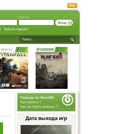
Пароль:
я
|
Забыли пароль?
Помощь по Xbox360
.
Как скачать ?
Как настроить флешку ?
Дата выхода игр