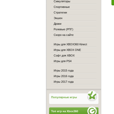
Симуляторы
Спортивные
Стратегии
Экшен
Драки
Ролевые (РПГ)
Скоро на сайте
Игры для XBOX360 Kinect
Игры для XBOX ONE
Софт для XBOX
Игры для PS4
Игры 2015 года
Игры 2016 года
Игры 2017 года
Популярные игры
Топ игр на Xbox360