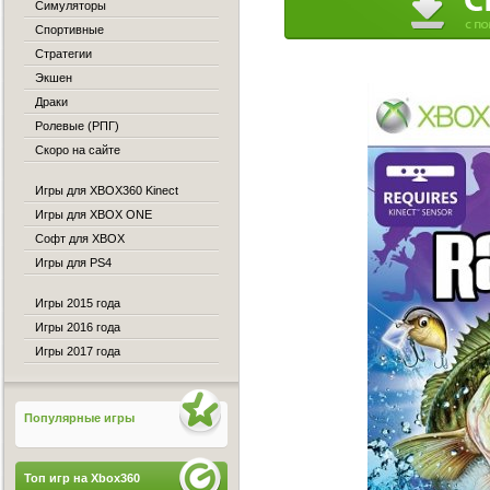
Симуляторы
Спортивные
Стратегии
Экшен
Драки
Ролевые (РПГ)
Скоро на сайте
Игры для XBOX360 Kinect
Игры для XBOX ONE
Софт для XBOX
Игры для PS4
Игры 2015 года
Игры 2016 года
Игры 2017 года
Популярные игры
Топ игр на Xbox360