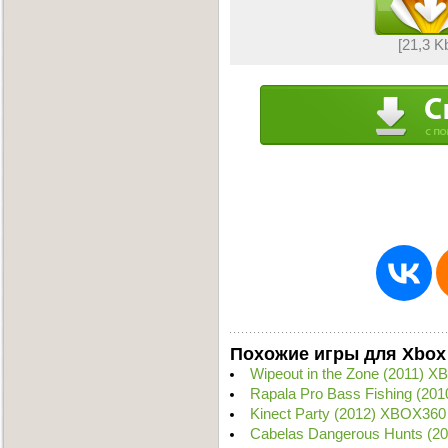
[21,3 K
Похожие игры для Xbox
Wipeout in the Zone (2011) 
Rapala Pro Bass Fishing (20
Kinect Party (2012) XBOX360
Cabelas Dangerous Hunts (2