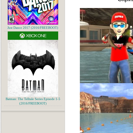
Just Dance 2017 (2016/FREEBOOT)
Batman: The Telltale Series Episode 1-5
(2016/FREEBOOT)