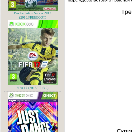
Тре
Pro Evolution Soccer 2017
(2016/FREEBOOT)
FIFA 17 (2016/LT+3.0)
Скри