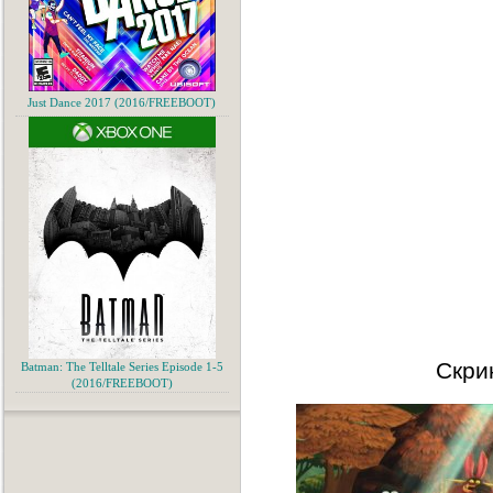
Just Dance 2017 (2016/FREEBOOT)
Скри
Batman: The Telltale Series Episode 1-5
(2016/FREEBOOT)