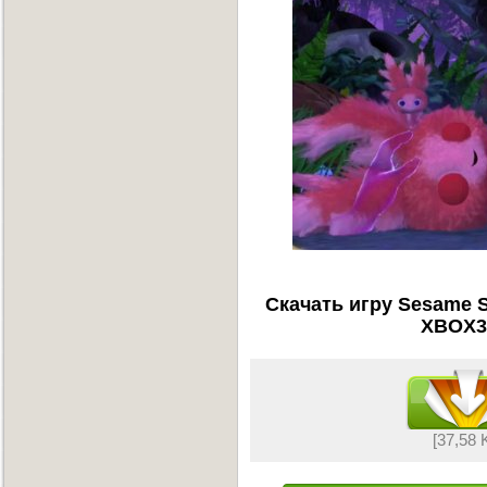
Скачать игру Sesame St
XBOX36
[37,58 