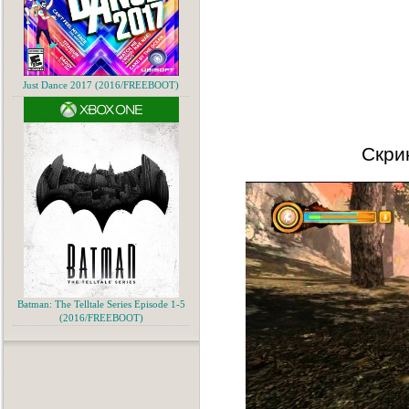
Just Dance 2017 (2016/FREEBOOT)
Скри
Batman: The Telltale Series Episode 1-5
(2016/FREEBOOT)