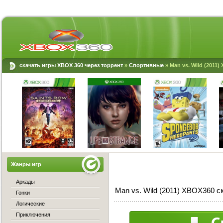
скачать игры XBOX 360 через торрент
»
Спортивные
» Man vs. Wild (2011)
Жанры игр
Аркады
Man vs. Wild (2011) XBOX360 с
Гонки
Логические
Приключения