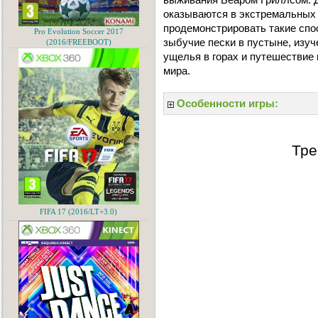
оказываются в экстремальных
продемонстрировать такие спо
Pro Evolution Soccer 2017
зыбучие пески в пустыне, изуч
(2016/FREEBOOT)
ущелья в горах и путешестви
мира.
Особенности игры:
Тре
FIFA 17 (2016/LT+3.0)