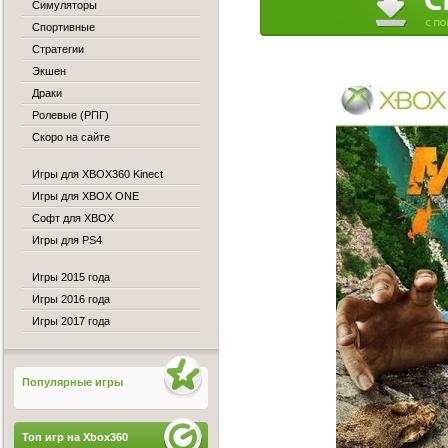
Симуляторы
Спортивные
Стратегии
Экшен
Драки
Ролевые (РПГ)
Скоро на сайте
Игры для XBOX360 Kinect
Игры для XBOX ONE
Софт для XBOX
Игры для PS4
Игры 2015 года
Игры 2016 года
Игры 2017 года
Популярные игры
Топ игр на Xbox360