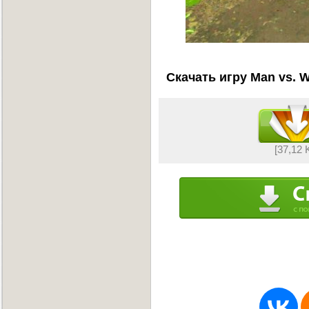
Скачать игру Man vs. W
[37,12 