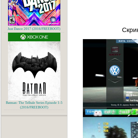
Скри
Just Dance 2017 (2016/FREEBOOT)
Batman: The Telltale Series Episode 1-5
(2016/FREEBOOT)