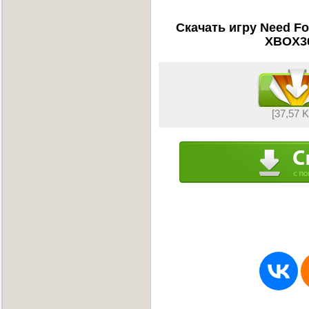
Скачать игру Need For
XBOX36
[37,57 