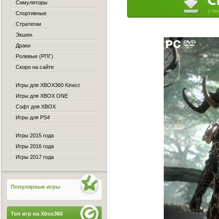
Симуляторы
Спортивные
Стратегии
Экшен
Драки
Ролевые (РПГ)
Скоро на сайте
Игры для XBOX360 Kinect
Игры для XBOX ONE
Софт для XBOX
Игры для PS4
Игры 2015 года
Игры 2016 года
Игры 2017 года
Популярные игры
Топ игр на Xbox360