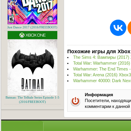
Just Dance 2017 (2016/FREEBOOT)
Похожие игры для Xbox
The Sims 4: Вампиры (2017)
Total War: Warhammer (2016
Warhammer: The End Times - 
Total War: Arena (2016) Xbox
Warhammer 40000: Dark Nexu
Информация
Batman: The Telltale Series Episode 1-5
Посетители, находящи
(2016/FREEBOOT)
комментарии к данной