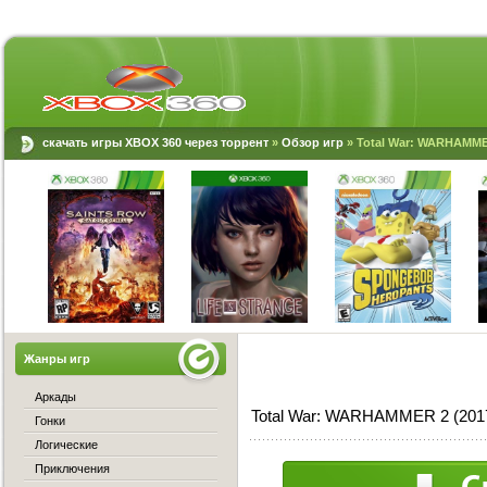
скачать игры XBOX 360 через торрент
»
Обзор игр
» Total War: WARHAMME
Жанры игр
Аркады
Total War: WARHAMMER 2 (201
Гонки
Логические
Приключения